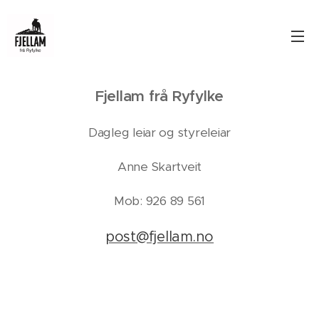
Fjellam frå Ryfylke
Dagleg leiar og styreleiar
Anne Skartveit
Mob: 926 89 561
post@fjellam.no